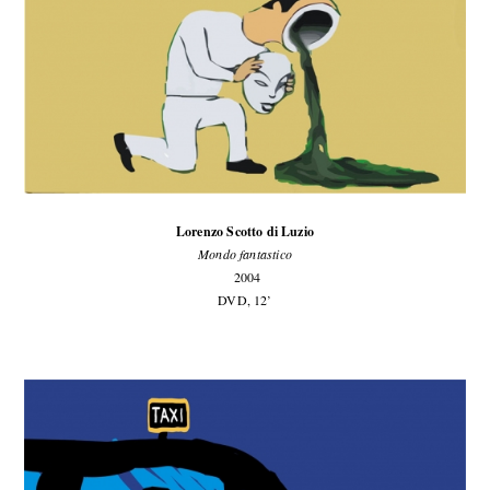
Lorenzo Scotto di Luzio
Mondo fantastico
2004
DVD, 12’