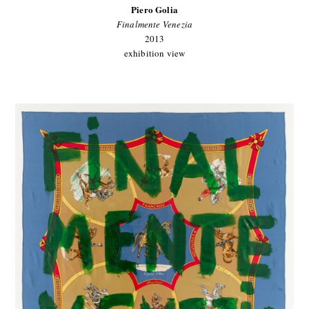
Piero Golia
Finalmente Venezia
2013
exhibition view