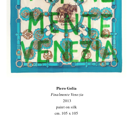
Piero Golia
Finalmente Venezia
2013
paint on silk
cm. 105 x 105