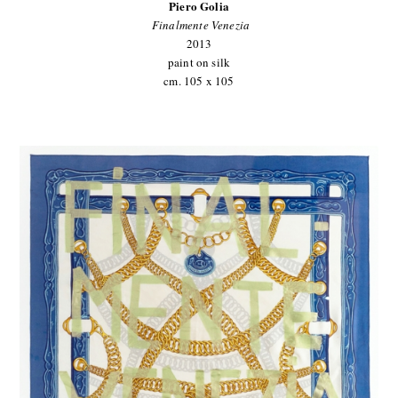
Piero Golia
Finalmente Venezia
2013
paint on silk
cm. 105 x 105